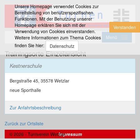
Unsere Homepage verwendet Cookies zur
Bereitstellung von benutzerspezifischen
Funktionen. Mit der Benutzung unserer
Homepage erklären Sie sich mit der
Verstanden
Verwendung von Cookies einverstanden.
Menü
Weitere Informationen zum Thema Cookies
finden Sie hier:
Datenschutz
Trainingsorte Einzelansicht
Kestnerschule
Bergstraße 45, 35578 Wetzlar
neue Sporthalle
Zur Anfahrtsbeschreibung
Zurück zur Ortsliste
© 2026 - Turnverein Wetzlar
Impressum