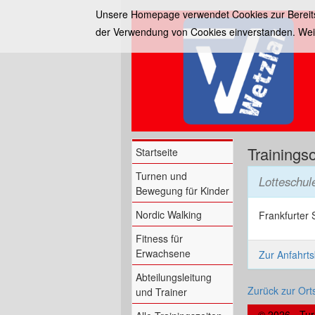
Unsere Homepage verwendet Cookies zur Bereitst
der Verwendung von Cookies einverstanden. Wei
Trainings
Startseite
Turnen und
Lotteschul
Bewegung für Kinder
Nordic Walking
Frankfurter 
Fitness für
Erwachsene
Zur Anfahrt
Abteilungsleitung
Zurück zur Orts
und Trainer
© 2026 - Tur