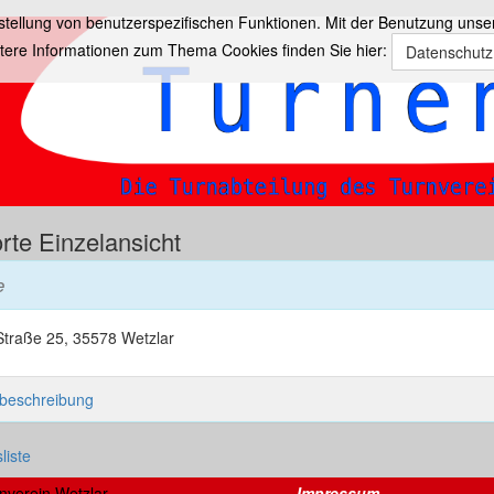
ellung von benutzerspezifischen Funktionen. Mit der Benutzung unse
tere Informationen zum Thema Cookies finden Sie hier:
Datenschutz
orte Einzelansicht
e
Straße 25, 35578 Wetzlar
sbeschreibung
liste
nverein Wetzlar
Impressum